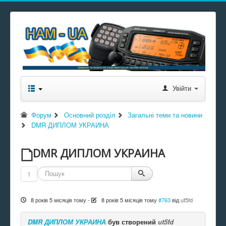
Увійти
Форум
Основний розділ
Загальні теми та новини
DMR ДИПЛОМ УКРАИНА
DMR ДИПЛОМ УКРАИНА
1
8 років 5 місяців тому
-
8 років 5 місяців тому
#763
від
ut5fd
DMR ДИПЛОМ УКРАИНА
був створений
ut5fd