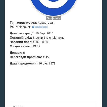
Оффлайн
Тип користувача:
Користувач
Ранг:
Новачок
Дата реєстрації:
10 бер. 2016
Останній вхід:
8 років 6 місяців тому
Часовий пояс:
UTC +3:00
Місцевий час:
19:49
Дописи:
5
Перегляди профілю:
1027
Дата народження:
16 січ. 1973