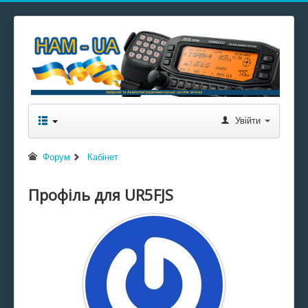
Увійти
Форум
Кабінет
Профіль для UR5FJS