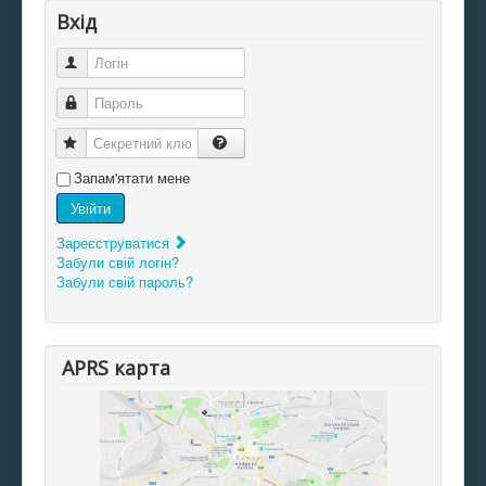
Вхід
Логін
Пароль
Секретний ключ
Запам'ятати мене
Увійти
Зареєструватися
Забули свій логін?
Забули свій пароль?
APRS карта