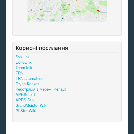
Корисні посилання
SvxLink
EchoLink
TeamTalk
FRN
FRN alternative
Група Кавказ
Реєстрація в мережі Penaut
APRSdroid
APRSIS32
BrandMeister Wiki
Pi-Star Wiki