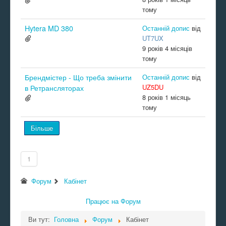
тому
Hytera MD 380
Останній допис
від
UT7UX
9 років 4 місяців
тому
Брендмістер - Що треба змінити
Останній допис
від
UZ5DU
в Ретрансляторах
8 років 1 місяць
тому
Більше
1
Форум
Кабінет
Працює на
Форум
Ви тут:
Головна
Форум
Кабінет