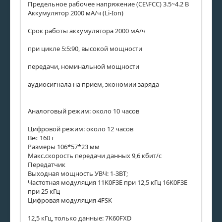
Предельное рабочее напряжение (CE\FCC) 3.5~4.2 В
Аккумулятор 2000 мА/ч (Li-Ion)
Срок работы аккумулятора 2000 мА/ч
при цикле 5:5:90, высокой мощности
передачи, номинальной мощности
аудиосигнала на прием, экономии заряда
Аналоговый режим: около 10 часов
Цифровой режим: около 12 часов
Вес 160 г
Размеры 106*57*23 мм
Макс.скорость передачи данных 9,6 кбит/с
Передатчик
Выходная мощность УВЧ: 1-3ВТ;
Частотная модуляция 11K0F3E при 12,5 кГц 16K0F3E
при 25 кГц
Цифровая модуляция 4FSK
12,5 кГц, только данные: 7K60FXD