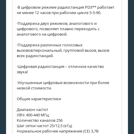
·В цифровом режиме радиостанция PD3** работает
не менее 12 часов при рабочем цикле 5-5-90.
·Поддержка двух режимов, аналогового и
цифрового, позволяет плавно переходить с
аналогового на цифровой.
·Поддержка различных голосовых
вызовов:персональный, групповой вызов, вызов
всех радиостанций.
·Цифровая радиостанция – отличное качество
звука!
·Улучшенные цифровые возможности при более
низкой стоимости.
Общие характеристики
Диапазон частот
УВЧ: 400-440 МГц;
Количество каналов 256
Шаг сетки частот 25/12,5 (кГц)
Нормальное рабочее напряжение (CE) 3,7В