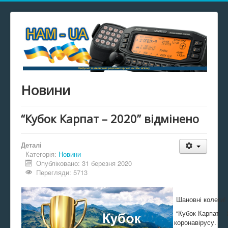
Новини
“Кубок Карпат – 2020” відмінено
Деталі
Категорія:
Новини
Опубліковано: 31 березня 2020
Перегляди: 5713
Шановні колеги!
“Кубок Карпат – 
коронавірусу.